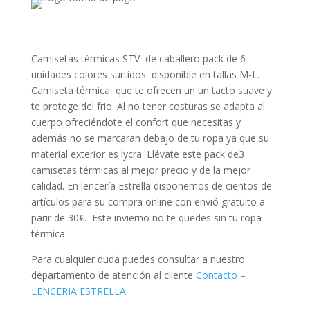
de
pico
pack
Camisetas térmicas STV de caballero pack de 6
de
unidades colores surtidos disponible en tallas M-L.
6
Camiseta térmica que te ofrecen un un tacto suave y
unidades
te protege del frio. Al no tener costuras se adapta al
colores
cuerpo ofreciéndote el confort que necesitas y
surtidos
además no se marcaran debajo de tu ropa ya que su
cantidad
material exterior es lycra. Llévate este pack de3
camisetas térmicas al mejor precio y de la mejor
calidad. En lencería Estrella disponemos de cientos de
artículos para su compra online con envió gratuito a
parir de 30€. Este invierno no te quedes sin tu ropa
térmica.
Para cualquier duda puedes consultar a nuestro
departamento de atención al cliente
Contacto –
LENCERIA ESTRELLA