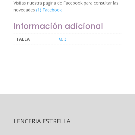
Visitas nuestra pagina de Facebook para consultar las
novedades
(1) Facebook
Información adicional
TALLA
M
,
L
LENCERIA ESTRELLA