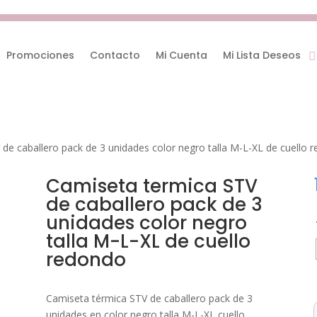
Promociones
Contacto
Mi Cuenta
Mi Lista Deseos
de caballero pack de 3 unidades color negro talla M-L-XL de cuello 
Camiseta termica STV
de caballero pack de 3
unidades color negro
talla M-L-XL de cuello
redondo
Camiseta térmica STV de caballero pack de 3
unidades en color negro talla M-L-XL cuello