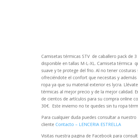
Camisetas térmicas STV de caballero pack de 3
disponible en tallas M-L-XL. Camiseta térmica q
suave y te protege del frio. Al no tener costuras
ofreciéndote el confort que necesitas y además
ropa ya que su material exterior es lycra. Lléva
térmicas al mejor precio y de la mejor calidad. 
de cientos de artículos para su compra online co
30€. Este invierno no te quedes sin tu ropa térm
Para cualquier duda puedes consultar a nuestro
cliente
Contacto – LENCERIA ESTRELLA
Visitas nuestra pagina de Facebook para consul