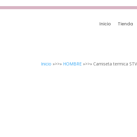
Inicio
Tienda
Inicio
»>>»
HOMBRE
»>>» Camiseta termica STV 