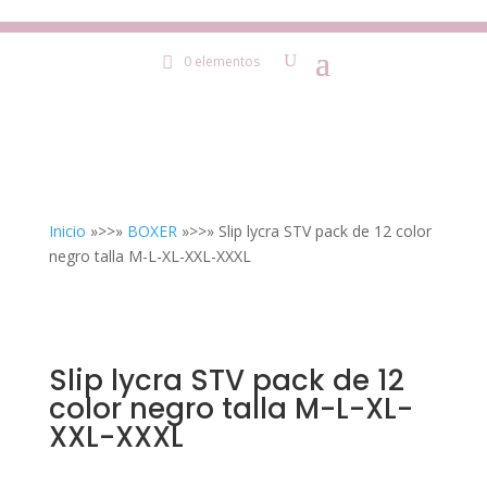
0 elementos
Inicio
»>>»
BOXER
»>>» Slip lycra STV pack de 12 color
negro talla M-L-XL-XXL-XXXL
Slip lycra STV pack de 12
color negro talla M-L-XL-
XXL-XXXL