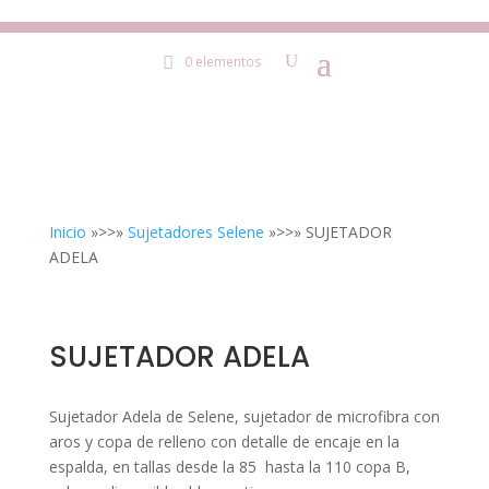
0 elementos
Inicio
»>>»
Sujetadores Selene
»>>» SUJETADOR
ADELA
SUJETADOR ADELA
Sujetador Adela de Selene, sujetador de microfibra con
aros y copa de relleno con detalle de encaje en la
espalda, en tallas desde la 85 hasta la 110 copa B,