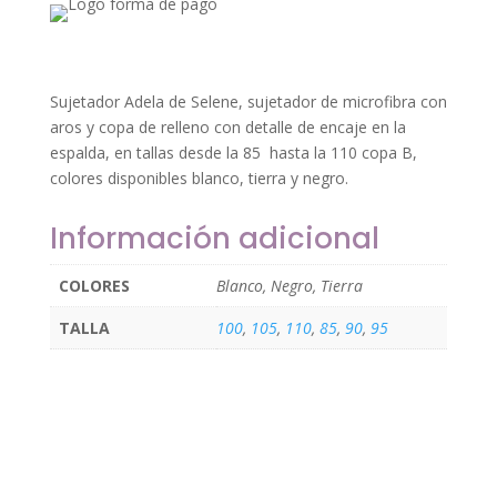
Sujetador Adela de Selene, sujetador de microfibra con
aros y copa de relleno con detalle de encaje en la
espalda, en tallas desde la 85 hasta la 110 copa B,
colores disponibles blanco, tierra y negro.
Información adicional
COLORES
Blanco, Negro, Tierra
TALLA
100
,
105
,
110
,
85
,
90
,
95